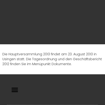
Die Hauptversammlung 2013 findet am 23. August 2013 in
Usingen statt. Die Tagesordnung und den Geschäftsbericht
2012 finden Sie im Menüpunkt Dokumente.