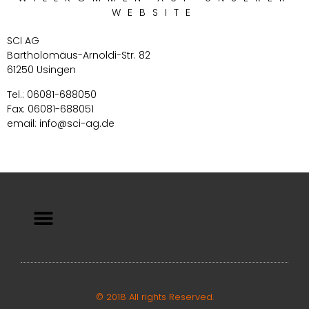
WEBSITE
SCI AG
Bartholomäus-Arnoldi-Str. 82
61250 Usingen
Tel.: 06081-688050
Fax: 06081-688051
email: info@sci-ag.de
© 2018 All rights Reserved.