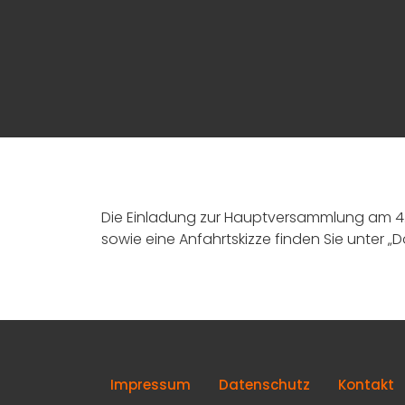
Die Einladung zur Hauptversammlung am 4.
sowie eine Anfahrtskizze finden Sie unter „
Impressum
Datenschutz
Kontakt