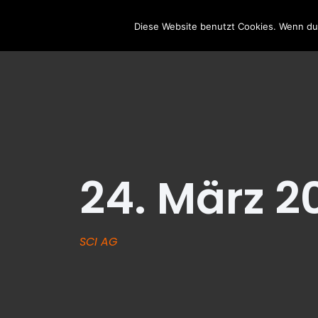
HOME
AKTUE
Diese Website benutzt Cookies. Wenn du 
24. März 2
SCI AG