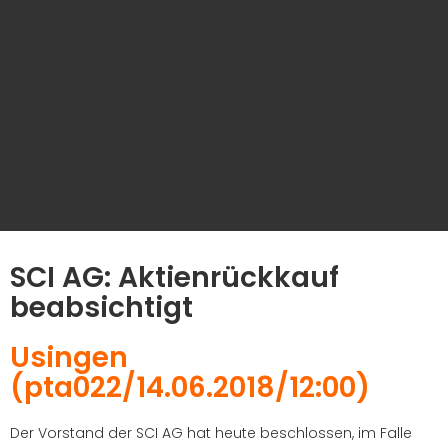
SCI AG: Aktienrückkauf
beabsichtigt
Usingen
(pta022/14.06.2018/12:00)
Der Vorstand der SCI AG hat heute beschlossen, im Falle