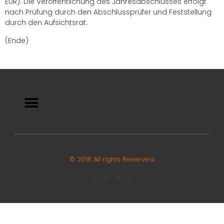
EUR). Die Veröffentlichung des Jahresabschlusses erfolgt
nach Prüfung durch den Abschlussprüfer und Feststellung
durch den Aufsichtsrat.
(Ende)
© 2018 All rights Reserved.