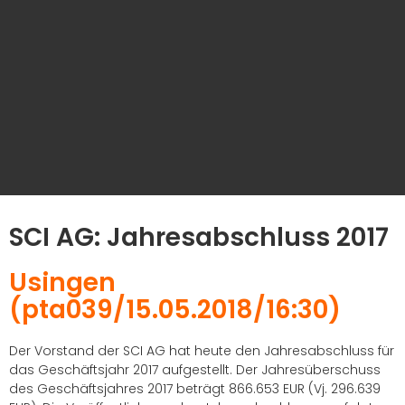
SCI AG: Jahresabschluss 2017
Usingen
(pta039/15.05.2018/16:30)
Der Vorstand der SCI AG hat heute den Jahresabschluss für
das Geschäftsjahr 2017 aufgestellt. Der Jahresüberschuss
des Geschäftsjahres 2017 beträgt 866.653 EUR (Vj. 296.639