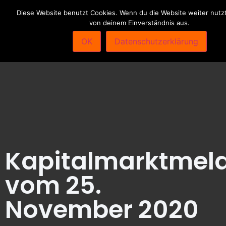
Diese Website benutzt Cookies. Wenn du die Website weiter nutzt
von deinem Einverständnis aus.
OK
Datenschutzerklärung
Kapitalmarktmel
vom 25.
November 2020