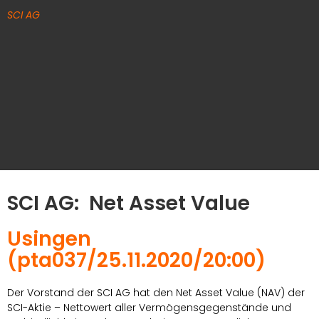
SCI AG
SCI AG: Net Asset Value
Usingen
(pta037/25.11.2020/20:00)
Der Vorstand der SCI AG hat den Net Asset Value (NAV) der
SCI-Aktie – Nettowert aller Vermögensgegenstände und