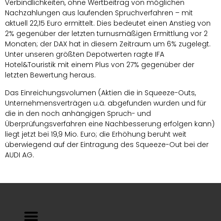
Verbindlichkeiten, ohne Wertbeitrag von möglichen
Nachzahlungen aus laufenden Spruchverfahren – mit
aktuell 22,15 Euro ermittelt. Dies bedeutet einen Anstieg von
2% gegenüber der letzten turnusmäßigen Ermittlung vor 2
Monaten; der DAX hat in diesem Zeitraum um 6% zugelegt.
Unter unseren größten Depotwerten ragte IFA
Hotel&Touristik mit einem Plus von 27% gegenüber der
letzten Bewertung heraus.
Das Einreichungsvolumen (Aktien die in Squeeze-Outs,
Unternehmensverträgen u.ä. abgefunden wurden und für
die in den noch anhängigen Spruch- und
Überprüfungsverfahren eine Nachbesserung erfolgen kann)
liegt jetzt bei 19,9 Mio. Euro; die Erhöhung beruht weit
überwiegend auf der Eintragung des Squeeze-Out bei der
AUDI AG.