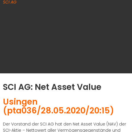
SCI AG
SCI AG: Net Asset Value
Usingen
(pta036/28.05.2020/20:15)
Der Vorstand der SCI AG hat den Net Asset Value (NAV) der
SCI-Aktie – Nettowert aller Vermögensgegenstände und