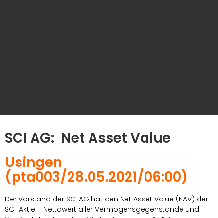
SCI AG: Net Asset Value
Usingen
(pta003/28.05.2021/06:00)
Der Vorstand der SCI AG hat den Net Asset Value (NAV) der
SCI-Aktie – Nettowert aller Vermögensgegenstände und