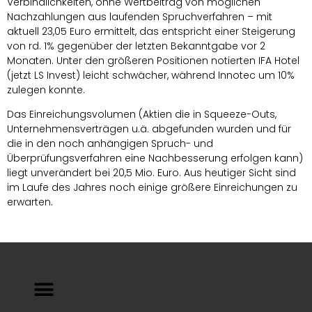
Verbindlichkeiten, ohne Wertbeitrag von möglichen
Nachzahlungen aus laufenden Spruchverfahren – mit
aktuell 23,05 Euro ermittelt, das entspricht einer Steigerung
von rd. 1% gegenüber der letzten Bekanntgabe vor 2
Monaten. Unter den größeren Positionen notierten IFA Hotel
(jetzt LS Invest) leicht schwächer, während Innotec um 10%
zulegen konnte.
Das Einreichungsvolumen (Aktien die in Squeeze-Outs,
Unternehmensverträgen u.ä. abgefunden wurden und für
die in den noch anhängigen Spruch- und
Überprüfungsverfahren eine Nachbesserung erfolgen kann)
liegt unverändert bei 20,5 Mio. Euro. Aus heutiger Sicht sind
im Laufe des Jahres noch einige größere Einreichungen zu
erwarten.