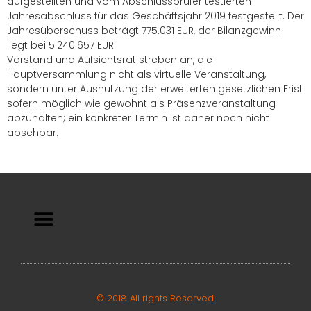
aufgestellten und vom Abschlussprüfer testierten
Jahresabschluss für das Geschäftsjahr 2019 festgestellt. Der
Jahresüberschuss beträgt 775.031 EUR, der Bilanzgewinn
liegt bei 5.240.657 EUR.
Vorstand und Aufsichtsrat streben an, die
Hauptversammlung nicht als virtuelle Veranstaltung,
sondern unter Ausnutzung der erweiterten gesetzlichen Frist
sofern möglich wie gewohnt als Präsenzveranstaltung
abzuhalten; ein konkreter Termin ist daher noch nicht
absehbar.
© 2018 All rights Reserved.