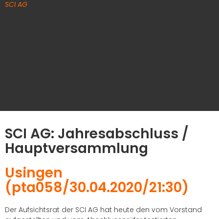
SCI AG
SCI AG: Jahresabschluss /
Hauptversammlung
Usingen
(pta058/30.04.2020/21:30)
Der Aufsichtsrat der SCI AG hat heute den vom Vorstand