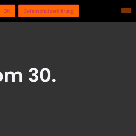
OK
Datenschutzerklärung
om 30.