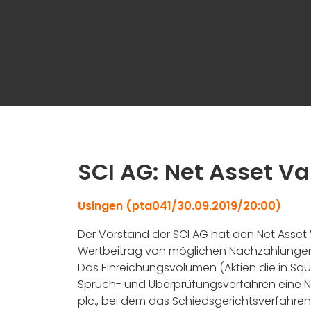
SCI AG: Net Asset Va
Usingen (pta041/30.09.2019/20:00)
Der Vorstand der SCI AG hat den Net Asset
Wertbeitrag von möglichen Nachzahlungen a
Das Einreichungsvolumen (Aktien die in S
Spruch- und Überprüfungsverfahren eine Nac
plc., bei dem das Schiedsgerichtsverfahre