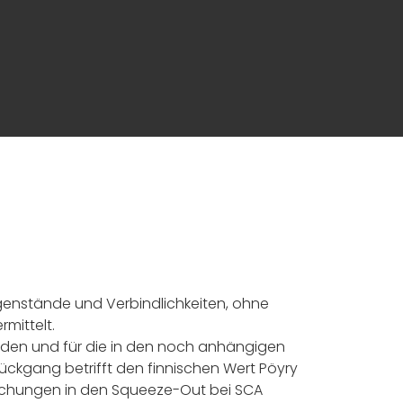
genstände und Verbindlichkeiten, ohne
mittelt.
rden und für die in den noch anhängigen
ückgang betrifft den finnischen Wert Pöyry
eichungen in den Squeeze-Out bei SCA