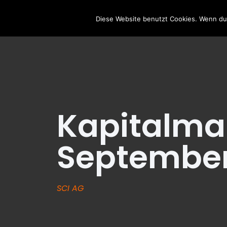
HOME
AKTUE
Diese Website benutzt Cookies. Wenn du 
Kapitalma
September
SCI AG