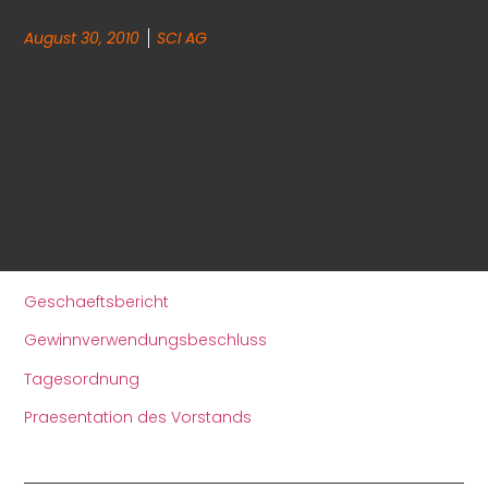
August 30, 2010
SCI AG
Geschaeftsbericht
Gewinnverwendungsbeschluss
Tagesordnung
Praesentation des Vorstands