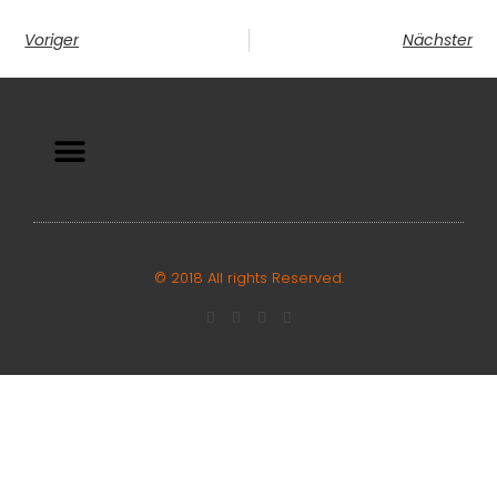
Voriger
Nächster
© 2018 All rights Reserved.