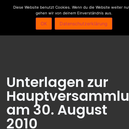
Diese Website benutzt Cookies. Wenn du die Website weiter nut
gehen wir von deinem Einverständnis aus.
OK
Datenschutzerklärung
Unterlagen zur
Hauptversamml
am 30. August
2010