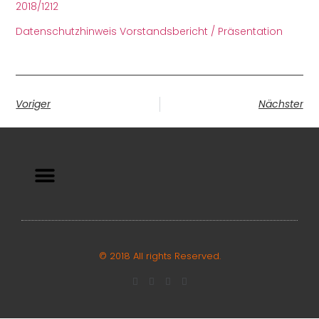
2018/1212
Datenschutzhinweis
Vorstandsbericht / Präsentation
Voriger
Nächster
© 2018 All rights Reserved.